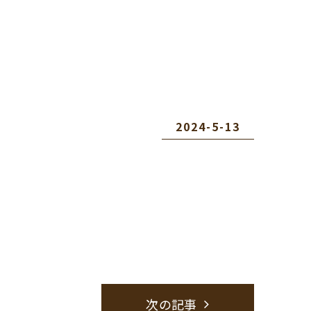
2024-5-13
次の記事